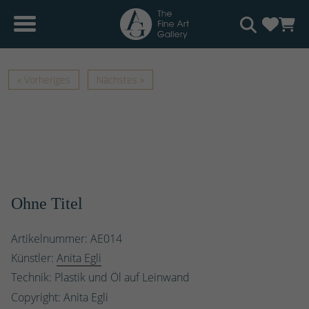
« Vorheriges
Nächstes »
Ohne Titel
Artikelnummer: AE014
Künstler:
Anita Egli
Technik: Plastik und Öl auf Leinwand
Copyright: Anita Egli