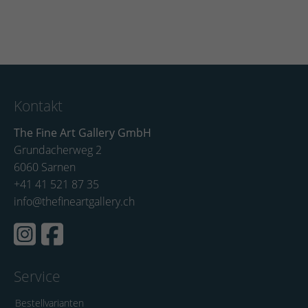
Kontakt
The Fine Art Gallery GmbH
Grundacherweg 2
6060 Sarnen
+41 41 521 87 35
info@thefineartgallery.ch
Service
Bestellvarianten