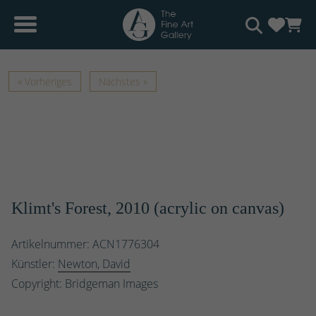
« Vorheriges
Nächstes »
Klimt's Forest, 2010 (acrylic on canvas)
Artikelnummer: ACN1776304
Künstler:
Newton, David
Copyright: Bridgeman Images