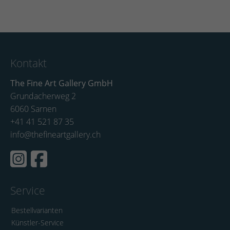
Kontakt
The Fine Art Gallery GmbH
Grundacherweg 2
6060 Sarnen
+41 41 521 87 35
info@thefineartgallery.ch
Service
Bestellvarianten
Künstler-Service