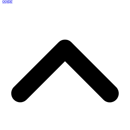
oogle