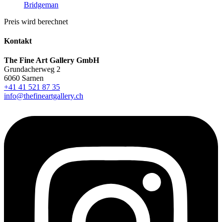
Bridgeman
Preis wird berechnet
Kontakt
The Fine Art Gallery GmbH
Grundacherweg 2
6060 Sarnen
+41 41 521 87 35
info@thefineartgallery.ch