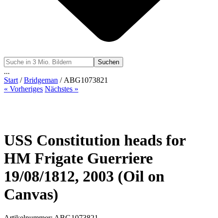
Suchen
...
Start
/
Bridgeman
/ ABG1073821
« Vorheriges
Nächstes »
USS Constitution heads for
HM Frigate Guerriere
19/08/1812, 2003 (Oil on
Canvas)
Artikelnummer: ABG1073821