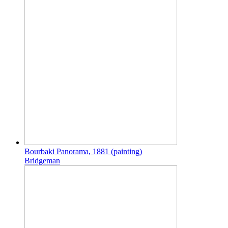
Bourbaki Panorama, 1881 (painting)
Bridgeman