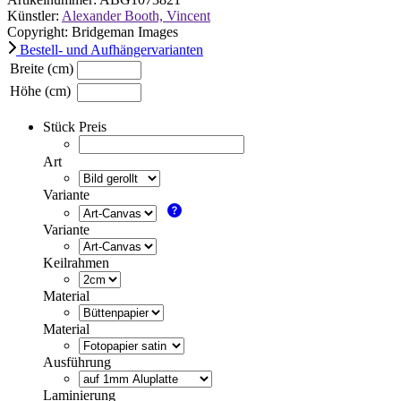
Künstler:
Alexander Booth, Vincent
Copyright: Bridgeman Images
Bestell- und Aufhängervarianten
Breite (cm)
Höhe (cm)
Stück Preis
Art
Variante
Variante
Keilrahmen
Material
Material
Ausführung
Laminierung