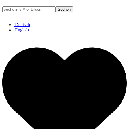
Suchen
...
Deutsch
English