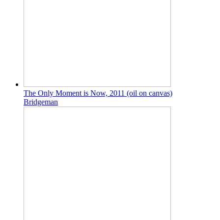
The Only Moment is Now, 2011 (oil on canvas)
Bridgeman