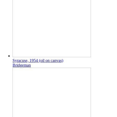
Syracuse, 1954 (oil on canvas)
Bridgeman