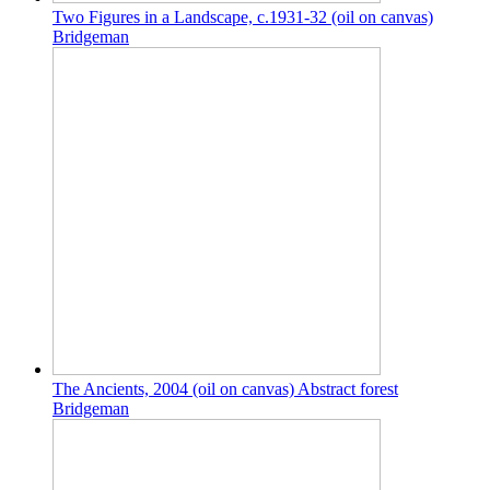
Two Figures in a Landscape, c.1931-32 (oil on canvas)
Bridgeman
The Ancients, 2004 (oil on canvas) Abstract forest
Bridgeman