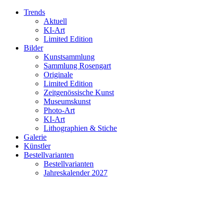
Trends
Aktuell
KI-Art
Limited Edition
Bilder
Kunstsammlung
Sammlung Rosengart
Originale
Limited Edition
Zeitgenössische Kunst
Museumskunst
Photo-Art
KI-Art
Lithographien & Stiche
Galerie
Künstler
Bestellvarianten
Bestellvarianten
Jahreskalender 2027