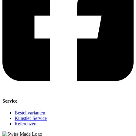
Service
Bestellvarianten
Künstler-Service
Referenzen