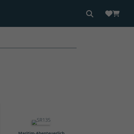
Maritim-Abenteuerlich