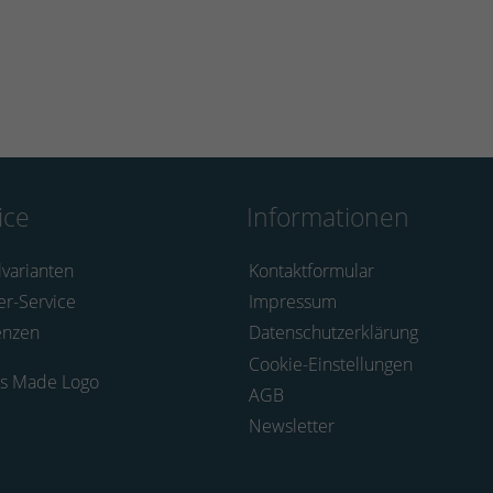
ice
Informationen
lvarianten
Kontaktformular
er-Service
Impressum
enzen
Datenschutzerklärung
Cookie-Einstellungen
AGB
Newsletter