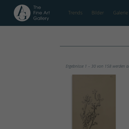
Trends
Bilder
Galerie
Ergebnisse 1 – 30 von 158 werden a