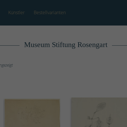
Künstler
Bestellvarianten
Museum Stiftung Rosengart
ngezeigt