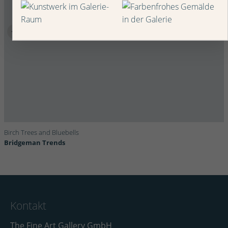
Birch Trees and Bluebells
Bridgeman Trends
Kontakt
The Fine Art Gallery GmbH