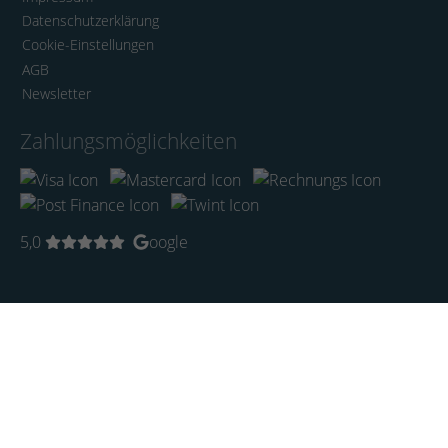
Datenschutzerklärung
Cookie-Einstellungen
AGB
Newsletter
Zahlungsmöglichkeiten
5,0
oogle