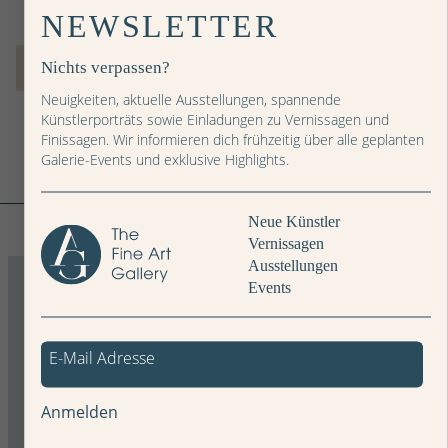
NEWSLETTER
Nichts verpassen?
IN DEN WARENKORB
Neuigkeiten, aktuelle Ausstellungen, spannende
Künstlerporträts sowie Einladungen zu Vernissagen und
Finissagen. Wir informieren dich frühzeitig über alle geplanten
Galerie-Events und exklusive Highlights.
Weitere Bilder
Neue Künstler
Vernissagen
Ausstellungen
Events
Anmelden