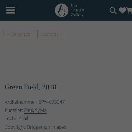
« Vorheriges
Nächstes »
Green Field, 2018
Artikelnummer: SPY4073947
Künstler:
Paul, Sylvia
Technik: oil
Copyright: Bridgeman Images