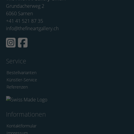
Grundacherweg 2
6060 Sarnen
+41 41 521 87 35
info@thefineartgallery.ch
Service
Bestellvarianten
Künstler-Service
Referenzen
Informationen
Kontaktformular
Impressum