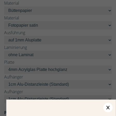
Material
Material
Ausführung
Laminierung
Platte
Aufhänger
Aufhänger
Preis: CHF