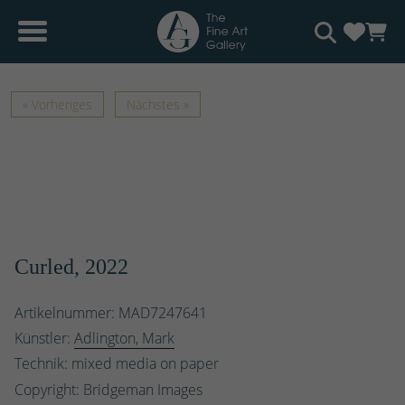
« Vorheriges
Nächstes »
Curled, 2022
Artikelnummer: MAD7247641
Künstler:
Adlington, Mark
Technik: mixed media on paper
Copyright: Bridgeman Images