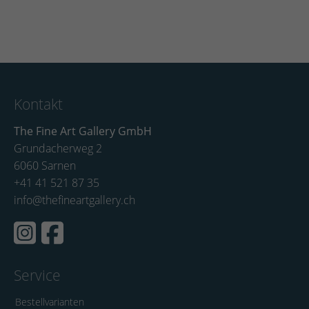
Kontakt
The Fine Art Gallery GmbH
Grundacherweg 2
6060 Sarnen
+41 41 521 87 35
info@thefineartgallery.ch
Service
Bestellvarianten