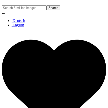
Search
...
Deutsch
English