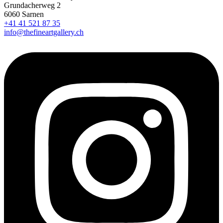
Grundacherweg 2
6060 Sarnen
+41 41 521 87 35
info@thefineartgallery.ch