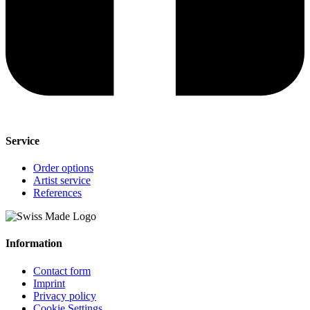
Service
Order options
Artist service
References
Information
Contact form
Imprint
Privacy policy
Cookie Settings