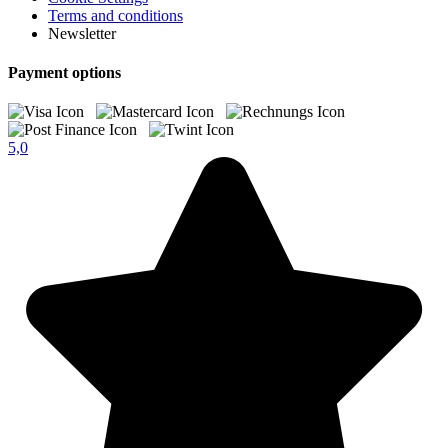
Terms and conditions
Newsletter
Payment options
5,0