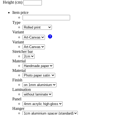
Height (cm)
Item price
Type
Variant
Variant
Stretcher bar
Material
Material
Finish
Lamination
Panel
Hanger