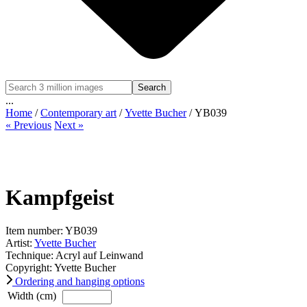
Search
...
Home
/
Contemporary art
/
Yvette Bucher
/ YB039
« Previous
Next »
Kampfgeist
Item number: YB039
Artist:
Yvette Bucher
Technique: Acryl auf Leinwand
Copyright: Yvette Bucher
Ordering and hanging options
Width (cm)