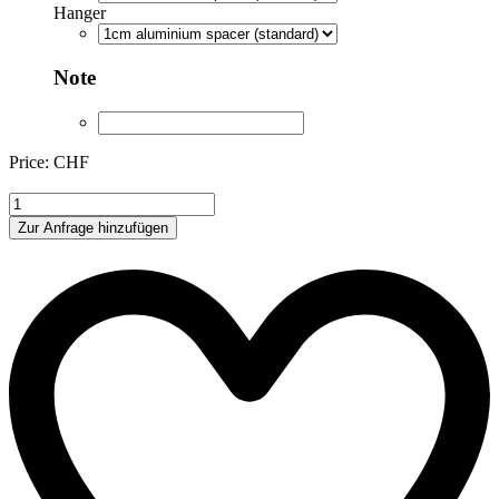
Hanger
Note
Price: CHF
YB039
quantity
Zur Anfrage hinzufügen