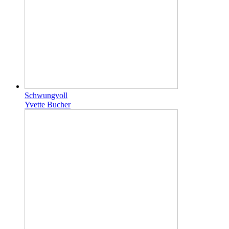
Schwungvoll
Yvette Bucher