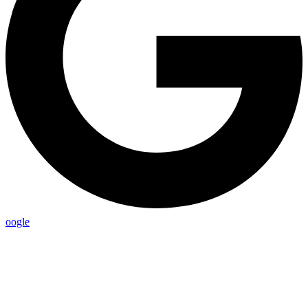
oogle