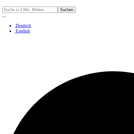
Suchen
...
Deutsch
English