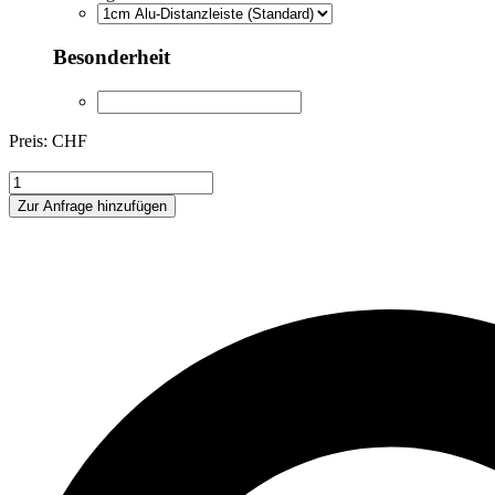
Besonderheit
Preis: CHF
ABL294409
Menge
Zur Anfrage hinzufügen