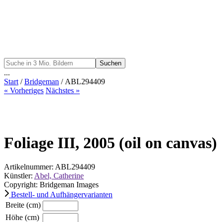
Suchen
...
Start
/
Bridgeman
/ ABL294409
« Vorheriges
Nächstes »
Foliage III, 2005 (oil on canvas)
Artikelnummer: ABL294409
Künstler:
Abel, Catherine
Copyright: Bridgeman Images
Bestell- und Aufhängervarianten
Breite (cm)
Höhe (cm)